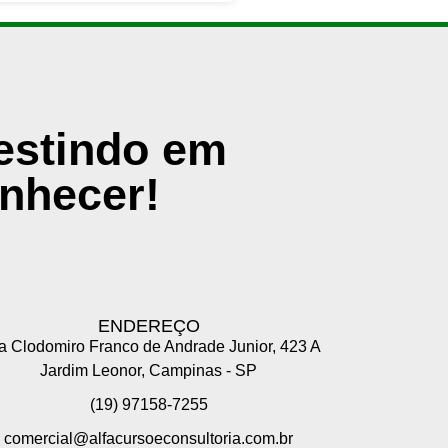
vestindo em
nhecer!
ENDEREÇO
 Clodomiro Franco de Andrade Junior, 423 A
Jardim Leonor, Campinas - SP
(19) 97158-7255
comercial@alfacursoeconsultoria.com.br