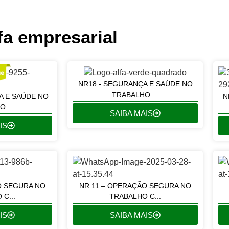
fa empresarial
NR18 - SEGURANÇA E SAÚDE NO
TRABALHO ...
A E SAÚDE NO
N
...
SAIBA MAIS
IS
O SEGURA NO
NR 11 – OPERAÇÃO SEGURA NO
C...
TRABALHO C...
IS
SAIBA MAIS