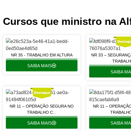
Cursos que ministro na Al
NR 35 - TRABALHO EM ALTURA
NR 33 – SEGURANÇ
TRABALHO
SAIBA MAIS
SAIBA MA
NR 11 – OPERAÇÃO SEGURA NO
NR 11 – OPERAÇÃ
TRABALHO C...
TRABALHO 
SAIBA MAIS
SAIBA MA