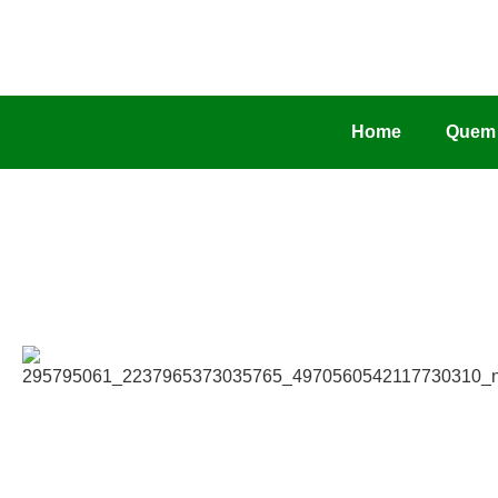
Home
Quem