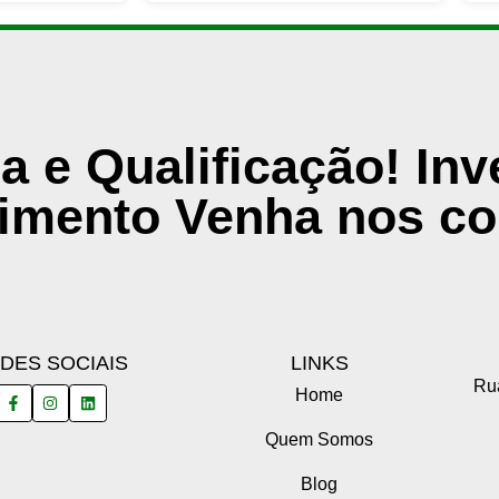
a e Qualificação! In
imento Venha nos co
DES SOCIAIS
LINKS
Rua
Home
Quem Somos
Blog