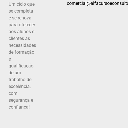
comercial@alfacursoeconsulto
Um ciclo que
se completa
e se renova
para oferecer
aos alunos e
clientes as
necessidades
de formação
e
qualificação
de um
trabalho de
excelência,
com
segurança e
confiança!