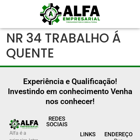
NR 34 TRABALHO Á
QUENTE
Experiência e Qualificação!
Investindo em conhecimento Venha
nos conhecer!
REDES
SOCIAIS
Alfa é a
LINKS
ENDEREÇO