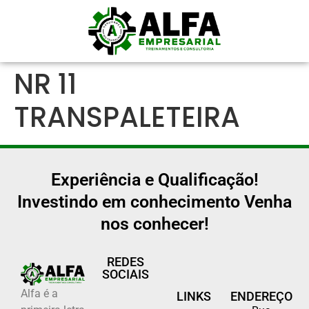
NR 11
TRANSPALETEIRA
Experiência e Qualificação!
Investindo em conhecimento Venha
nos conhecer!
REDES
SOCIAIS
Alfa é a
LINKS
ENDEREÇO