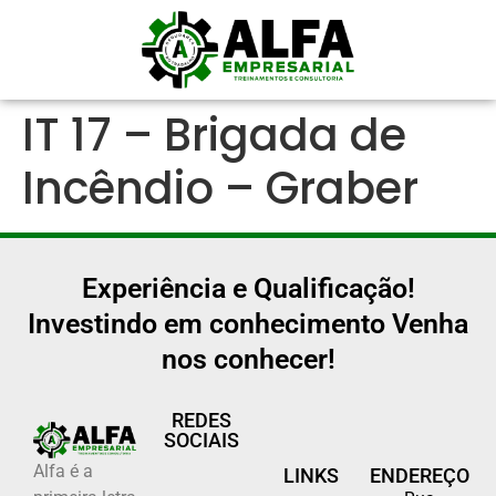
IT 17 – Brigada de
Incêndio – Graber
Experiência e Qualificação!
Investindo em conhecimento Venha
nos conhecer!
REDES
SOCIAIS
Alfa é a
LINKS
ENDEREÇO