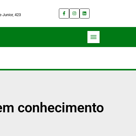
 Junior, 423
o em conhecimento