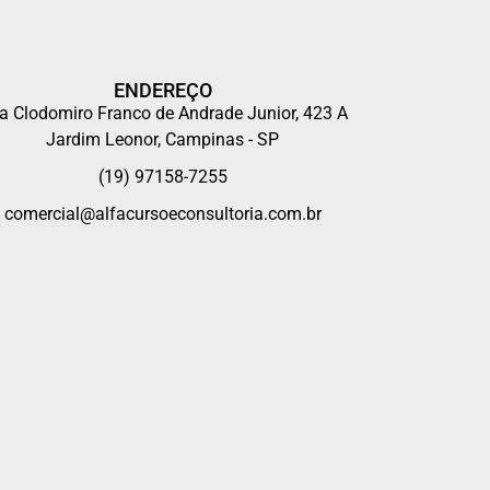
ENDEREÇO
a Clodomiro Franco de Andrade Junior, 423 A
Jardim Leonor, Campinas - SP
(19) 97158-7255
comercial@alfacursoeconsultoria.com.br