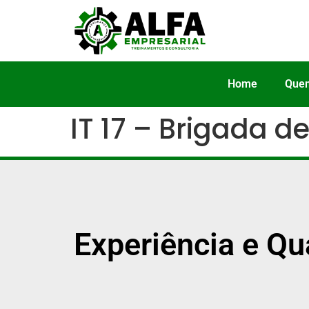
Home
Que
IT 17 – Brigada d
Experiência e Qu