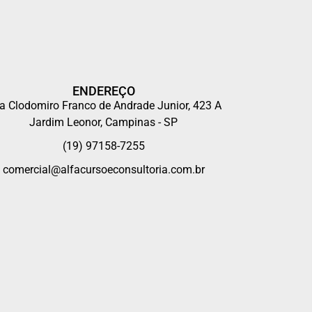
ENDEREÇO
a Clodomiro Franco de Andrade Junior, 423 A
Jardim Leonor, Campinas - SP
(19) 97158-7255
comercial@alfacursoeconsultoria.com.br